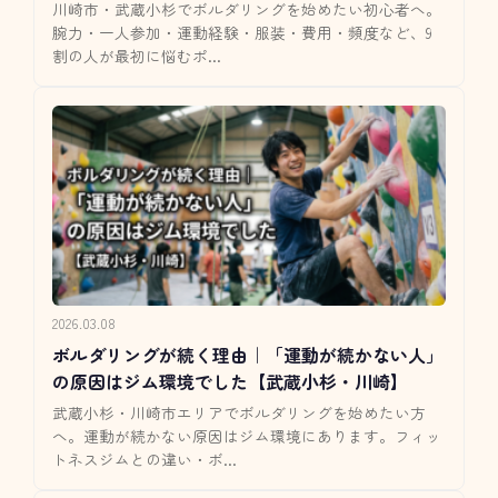
川崎市・武蔵小杉でボルダリングを始めたい初心者へ。
腕力・一人参加・運動経験・服装・費用・頻度など、9
割の人が最初に悩むポ...
2026.03.08
ボルダリングが続く理由｜「運動が続かない人」
の原因はジム環境でした【武蔵小杉・川崎】
武蔵小杉・川崎市エリアでボルダリングを始めたい方
へ。運動が続かない原因はジム環境にあります。フィッ
トネスジムとの違い・ボ...