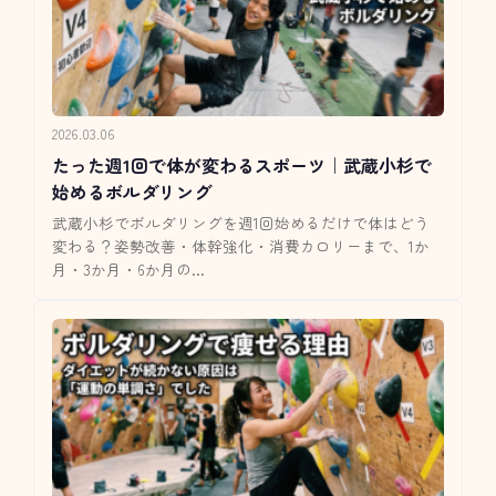
2026.03.06
たった週1回で体が変わるスポーツ｜武蔵小杉で
始めるボルダリング
武蔵小杉でボルダリングを週1回始めるだけで体はどう
変わる？姿勢改善・体幹強化・消費カロリーまで、1か
月・3か月・6か月の...