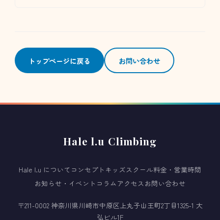
トップページに戻る
お問い合わせ
Hale l.u Climbing
Hale l.u について
コンセプト
キッズスクール
料金・営業時間
お知らせ・イベント
コラム
アクセス
お問い合わせ
〒211-0002 神奈川県川崎市中原区上丸子山王町2丁目1325-1 大
弘ビル1F