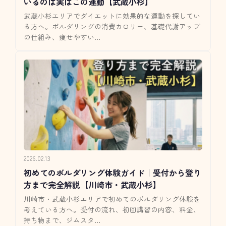
いるのは実はこの運動【武蔵小杉】
武蔵小杉エリアでダイエットに効果的な運動を探してい
る方へ。ボルダリングの消費カロリー、基礎代謝アップ
の仕組み、痩せやすい...
2026.02.13
初めてのボルダリング体験ガイド｜受付から登り
方まで完全解説【川崎市・武蔵小杉】
川崎市・武蔵小杉エリアで初めてのボルダリング体験を
考えている方へ。受付の流れ、初回講習の内容、料金、
持ち物まで、ジムスタ...