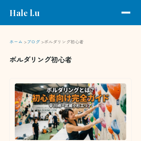
Hale l.u
ホーム
ブログ
ボルダリング初心者
ボルダリング初心者