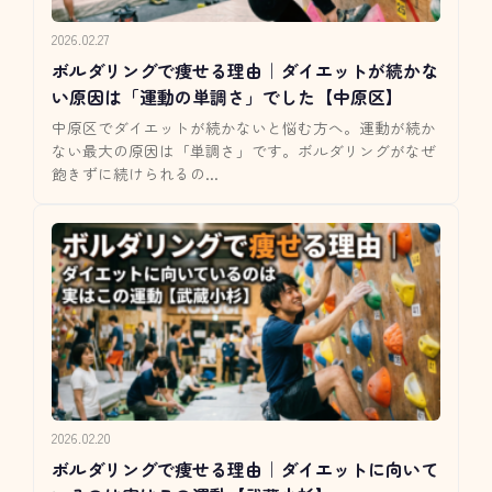
2026.02.27
ボルダリングで痩せる理由｜ダイエットが続かな
い原因は「運動の単調さ」でした【中原区】
中原区でダイエットが続かないと悩む方へ。運動が続か
ない最大の原因は「単調さ」です。ボルダリングがなぜ
飽きずに続けられるの...
2026.02.20
ボルダリングで痩せる理由｜ダイエットに向いて