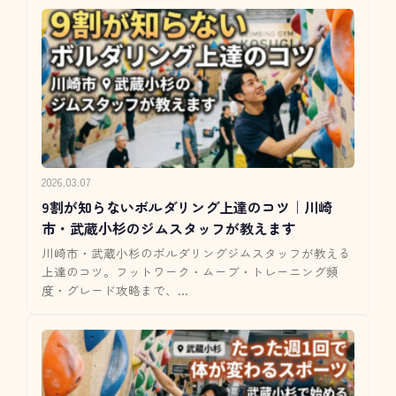
2026.03.07
9割が知らないボルダリング上達のコツ｜川崎
市・武蔵小杉のジムスタッフが教えます
川崎市・武蔵小杉のボルダリングジムスタッフが教える
上達のコツ。フットワーク・ムーブ・トレーニング頻
度・グレード攻略まで、...