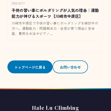
2026.02.17
子供の習い事にボルダリングが人気の理由｜運動
能力が伸びるスポーツ【川崎市中原区】
川崎市中原区で子供の習い事にボルダリングを検討中の
方へ。運動能力・問題解決力・自信が育つ理由と安全
面、費用を水泳やピアノ...
トップページに戻る
お問い合わせ
Hale l.u Climbing